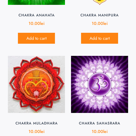
CHAKRA ANAHATA
CHAKRA MANIPURA
10.00
lei
10.00
lei
Add to cart
Add to cart
CHAKRA MULADHARA
CHAKRA SAHASRARA
10.00
lei
10.00
lei