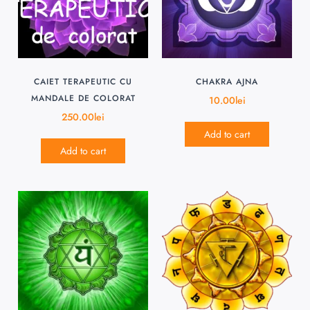
CAIET TERAPEUTIC CU
CHAKRA AJNA
MANDALE DE COLORAT
10.00
lei
250.00
lei
Add to cart
Add to cart