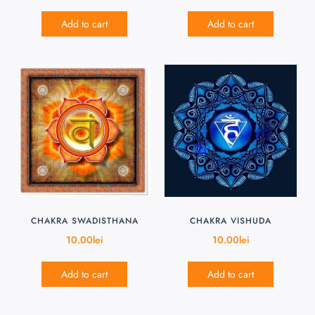
Add to cart
Add to cart
CHAKRA SWADISTHANA
CHAKRA VISHUDA
10.00
lei
10.00
lei
Add to cart
Add to cart