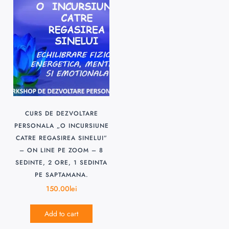
CURS DE DEZVOLTARE
PERSONALA „O INCURSIUNE
CATRE REGASIREA SINELUI”
– ON LINE PE ZOOM – 8
SEDINTE, 2 ORE, 1 SEDINTA
PE SAPTAMANA.
150.00
lei
Add to cart