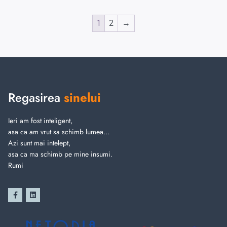
1
2
→
Regasirea
sinelui
Ieri am fost inteligent,
asa ca am vrut sa schimb lumea…
Azi sunt mai intelept,
asa ca ma schimb pe mine insumi.
Rumi