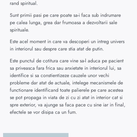
rand spiritual.
Sunt primii pasi pe care poate sa-i faca sub indrumare
pe calea lunga, grea dar frumoasa a dezvoltarii sale
spirituale.
Este acel moment in care va descoperi un intreg univers
in interiorul sau despre care stia atat de putin.
Este punctul de cotitura care vine sa-l aduca pe pacient
sa priveasca fara frica sau anxietate in interiorul lui, sa
identifice si sa constientizeze cauzele unor vechi
probleme dar atat de actuale, intelege mecanismele de
functionare identificand toate palierele pe care acestea
se pot propaga in viata de zi cu zi atat in interior cat si
spre exterior, va ajunge sa faca pace cu sine iar in final,
efectele se vor disipa ca un fum.