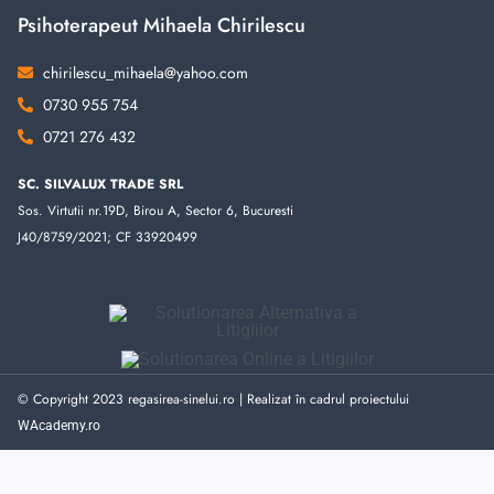
Psihoterapeut Mihaela Chirilescu
chirilescu_mihaela@yahoo.com
0730 955 754
0721 276 432
SC. SILVALUX TRADE SRL
Sos. Virtutii nr.19D, Birou A, Sector 6, Bucuresti
J40/8759/2021; CF 33920499
© Copyright 2023 regasirea-sinelui.ro | Realizat în cadrul proiectului
WAcademy.ro