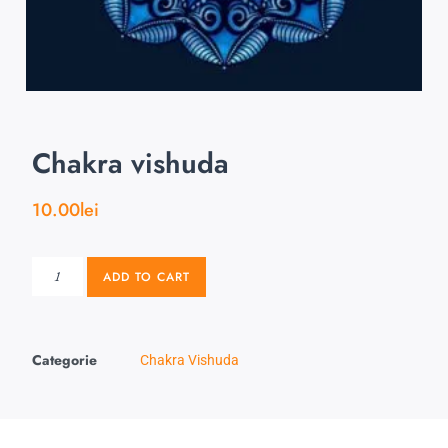
Chakra vishuda
10.00
lei
ADD TO CART
Categorie
Chakra Vishuda