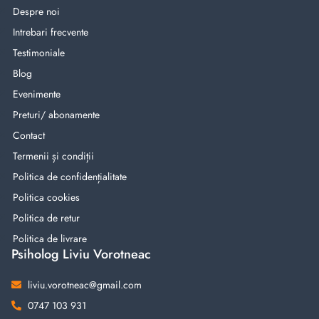
Despre noi
Intrebari frecvente
Testimoniale
Blog
Evenimente
Preturi/ abonamente
Contact
Termenii și condiții
Politica de confidențialitate
Politica cookies
Politica de retur
Politica de livrare
Psiholog Liviu Vorotneac
liviu.vorotneac@gmail.com
0747 103 931