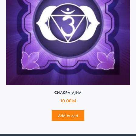
CHAKRA AJNA
10.00
lei
Add to cart