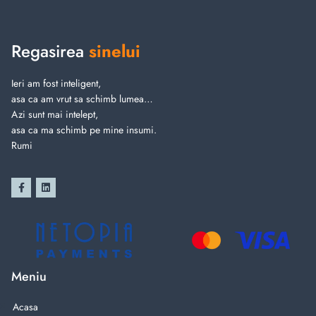
Regasirea
sinelui
Ieri am fost inteligent,
asa ca am vrut sa schimb lumea…
Azi sunt mai intelept,
asa ca ma schimb pe mine insumi.
Rumi
Meniu
Acasa