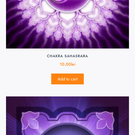
CHAKRA SAHASRARA
10.00
lei
Add to cart