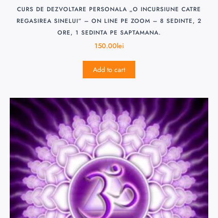
CURS DE DEZVOLTARE PERSONALA „O INCURSIUNE CATRE
REGASIREA SINELUI” – ON LINE PE ZOOM – 8 SEDINTE, 2
ORE, 1 SEDINTA PE SAPTAMANA.
150.00
lei
Add to cart